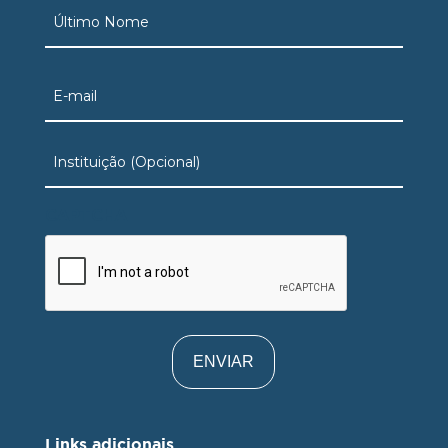
Nome
Sobrenome
Email
(obrigatório)
Organization
CAPTCHA
Links adicionais