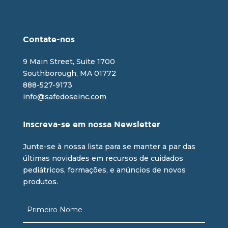
Contate-nos
9 Main Street, Suite 1700
Southborough, MA 01772
888-527-9173
info@safedoseinc.com
Inscreva-se em nossa Newsletter
Junte-se à nossa lista para se manter a par das
últimas novidades em recursos de cuidados
pediátricos, formações, e anúncios de novos
produtos.
Name
(obrigatório)