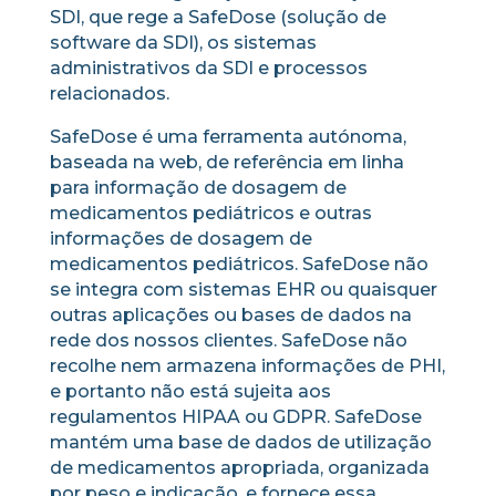
SDI, que rege a SafeDose (solução de
software da SDI), os sistemas
administrativos da SDI e processos
relacionados.
SafeDose é uma ferramenta autónoma,
baseada na web, de referência em linha
para informação de dosagem de
medicamentos pediátricos e outras
informações de dosagem de
medicamentos pediátricos. SafeDose não
se integra com sistemas EHR ou quaisquer
outras aplicações ou bases de dados na
rede dos nossos clientes. SafeDose não
recolhe nem armazena informações de PHI,
e portanto não está sujeita aos
regulamentos HIPAA ou GDPR. SafeDose
mantém uma base de dados de utilização
de medicamentos apropriada, organizada
por peso e indicação, e fornece essa